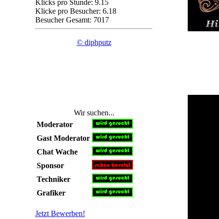
Klicks pro Stunde: 9.15
Klicke pro Besucher: 6.18
Besucher Gesamt: 7017
© diphputz
Wir suchen...
Moderator
Gast Moderator
Chat Wache
Sponsor
Techniker
Grafiker
Jetzt Bewerben!