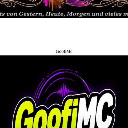
GoofiMc