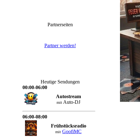
Partnerseiten
Partner werden!
Heutige Sendungen
00:00-06:00
Autostream
Auto-DJ
mit
06:00-08:00
Frühstücksradio
GoofiMC
mit