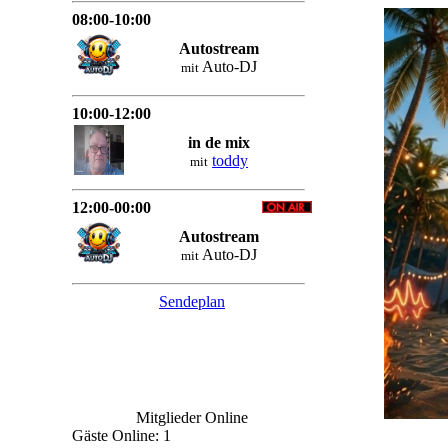
08:00-10:00
Autostream
Auto-DJ
mit
10:00-12:00
in de mix
toddy
mit
12:00-00:00
Autostream
Auto-DJ
mit
Sendeplan
Mitglieder Online
Gäste Online: 1