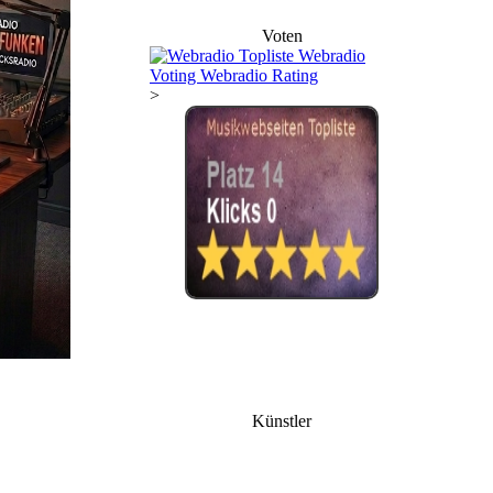
Voten
>
Künstler