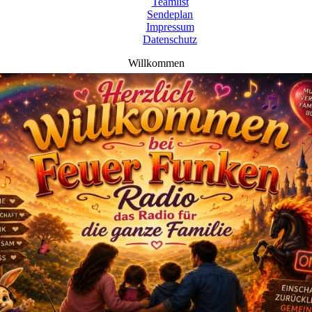
Teamlist
Sendeplan
Impressum
Datenschutz
Willkommen